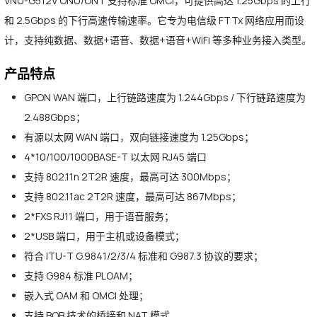
VNU-G512V ONU/ONT 支持标准 OMCI，可提供高达 1.25Gbps 的上行
和 2.5Gbps 的下行高速传输速率。它专为电信级 FTTx 网络应用而设
计，支持纯数据、数据+语音、数据+语音+WiFi 等多种业务接入类型。
产品特点
GPON WAN 端口，上行链路速度为 1.244Gbps / 下行链路速度为
2.488Gbps；
有源以太网 WAN 端口，双向链接速度为 1.25Gbps；
4*10/100/1000BASE-T 以太网 RJ45 端口
支持 802.11n 2T2R 速度，最高可达 300Mbps；
支持 802.11ac 2T2R 速度，最高可达 867Mbps；
2*FXS RJ11 端口，用于语音服务；
2*USB 端口，用于主机或设备模式；
符合 ITU-T G.9841/2/3/4 标准和 G987.3 协议的要求；
支持 G984 标准 PLOAM；
嵌入式 OAM 和 OMCI 处理；
支持 BOB 技术的桥接和 NAT 模式