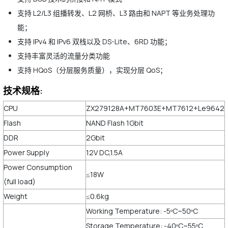
支持 L2/L3 组播转发、L2 网桥、L3 路由和 NAPT 等业务处理功
能；
支持 IPv4 和 IPv6 双栈以及 DS-Lite、6RD 功能；
支持丰富灵活的流量分类功能
支持 HQoS（分层服务质量），实现分层 QoS；
技术规格:
CPU
ZX279128A+MT7603E+MT7612+Le9642
Flash
NAND Flash 1Gbit
DDR
2Gbit
Power Supply
12V DC,1.5A
Power Consumption
≤18W
(full load)
Weight
≤0.6kg
Working Temperature: -5ºC~50ºC
Storage Temperature: -40ºC~55ºC